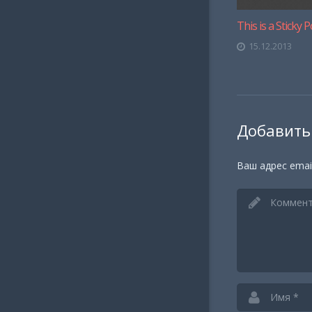
This is a Sticky P
15.12.2013
Добавить
Ваш адрес emai