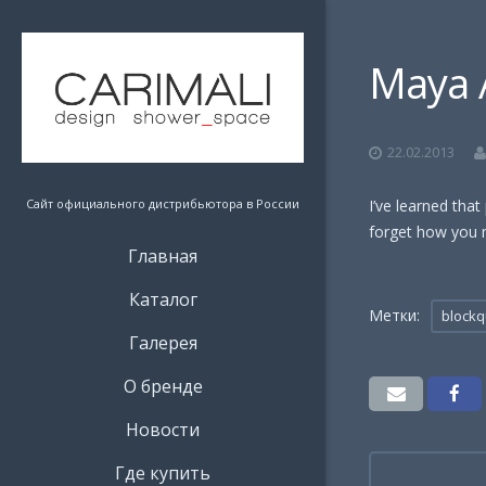
Maya 
22.02.2013
Сайт официального дистрибьютора в России
I’ve learned that
forget how you 
Главная
Каталог
Метки:
blockq
Галерея
О бренде
Новости
Где купить