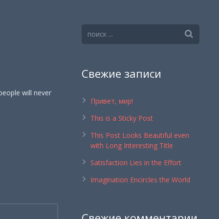
Свежие записи
people will never
Привет, мир!
This is a Sticky Post
This Post Looks Beautiful even
with Long Interesting Title
Satisfaction Lies in the Effort
Imagination Encircles the World
Свежие комментарии