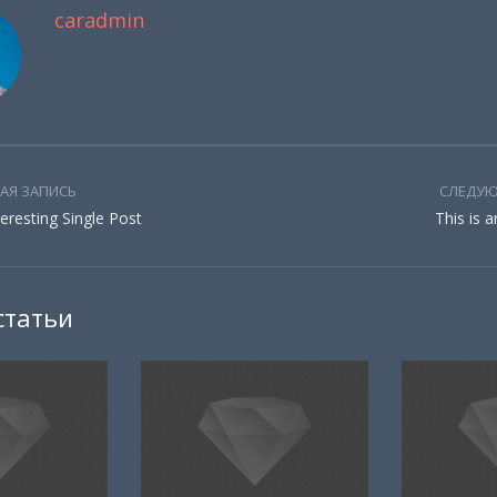
caradmin
АЯ ЗАПИСЬ
СЛЕДУЮ
eresting Single Post
This is 
статьи