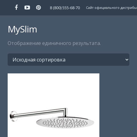
8 (800) 555-68-70
Сайт официального дистрибь
Главная
MySlim
Каталог
Отображение единичного результата.
Галерея
О бренде
Новости
Где купить
Контакты
Сайт фабрики