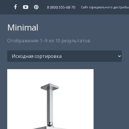
8 (800) 555-68-70
Сайт официального дистрибь
Главная
Minimal
Каталог
Отображение 1–9 из 10 результатов
Галерея
О бренде
Новости
Где купить
Контакты
Сайт фабрики